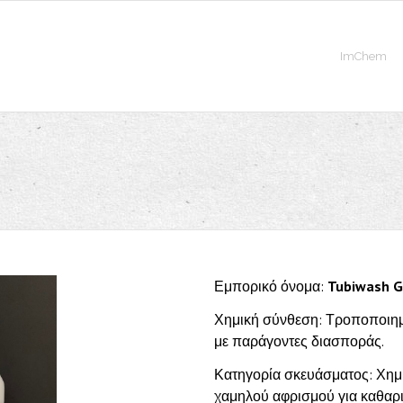
ImChem
Εμπορικό όνομα:
Tubiwash 
Χημική σύνθεση: Τροποποιημ
με παράγοντες διασποράς.
Κατηγορία σκευάσματος: Χημι
χαμηλού αφρισμού για καθαρι