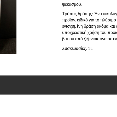
ψεκασμού.
Τρόπος δράσης: Ένα οικολογι
προϊόν, ειδικό για το πλύσι
ενισχυμένη δράση ακόμα και 
υποχρεωτική χρήση του προϊό
βυτίου από ζιζανιοκτόνα σε ε
Συσκευασίες: 1L