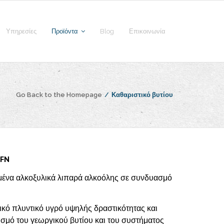
Υπηρεσίες
Προϊόντα
Blog
Επικοινωνία
Go Back to the Homepage
/
Καθαριστικό βυτίου
GFN
ένα αλκοξυλικά λιπαρά αλκοόλης σε συνδυασμό
κό πλυντικό υγρό υψηλής δραστικότητας και
σμό του γεωργικού βυτίου και του συστήματος